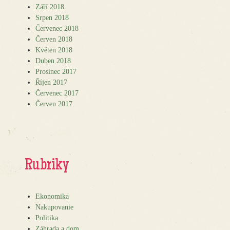
Září 2018
Srpen 2018
Červenec 2018
Červen 2018
Květen 2018
Duben 2018
Prosinec 2017
Říjen 2017
Červenec 2017
Červen 2017
Rubriky
Ekonomika
Nakupovanie
Politika
Záhrada a dom