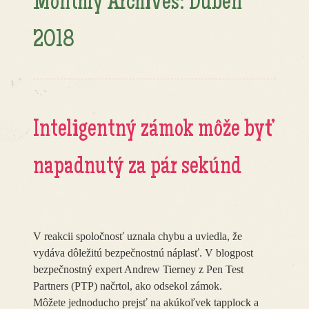
Monthly Archives:
Duben
2018
Inteligentný zámok môže byť
napadnutý za pár sekúnd
V reakcii spoločnosť uznala chybu a uviedla, že
vydáva dôležitú bezpečnostnú náplasť. V blogpost
bezpečnostný expert Andrew Tierney z Pen Test
Partners (PTP) načrtol, ako odsekol zámok.
Môžete jednoducho prejsť na akúkoľvek tapplock a