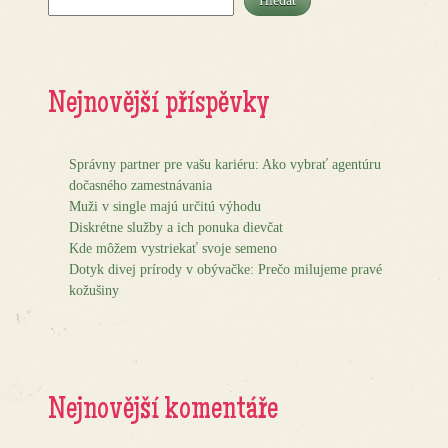
Hledat
Nejnovější příspěvky
Správny partner pre vašu kariéru: Ako vybrať agentúru
dočasného zamestnávania
Muži v single majú určitú výhodu
Diskrétne služby a ich ponuka dievčat
Kde môžem vystriekať svoje semeno
Dotyk divej prírody v obývačke: Prečo milujeme pravé
kožušiny
Nejnovější komentáře