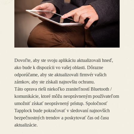
Dovoľte, aby ste svoju aplikáciu aktualizovali hneď,
ako bude k dispozícii vo vašej oblasti. Dôrazne
odporúčame, aby ste aktualizovali firmvér vašich
zámkov, aby ste získali najnovšiu ochranu.
Táto oprava rieši niekoľko zraniteľností Bluetooth /
komunikácie, ktoré môžu neoprávneným používateľom
umožniť získať neoprávnený prístup. Spoločnosť
Tapplock bude pokračovať v sledovaní najnovších
bezpečnostných trendov a poskytovať čas od času
aktualizácie.