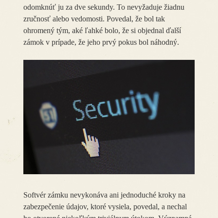
odomknúť ju za dve sekundy. To nevyžaduje žiadnu
zručnosť alebo vedomosti. Povedal, že bol tak
ohromený tým, aké ľahké bolo, že si objednal ďalší
zámok v prípade, že jeho prvý pokus bol náhodný.
Softvér zámku nevykonáva ani jednoduché kroky na
zabezpečenie údajov, ktoré vysiela, povedal, a nechal