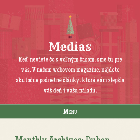
Medias
Keď neviete čo s voľným časom, sme tu pre
vás. V našom webovom magazíne, nájdete
skutočne podnetné články, ktoré vám zlepšia
váš deň i vašu náladu.
Menu
Skip to content