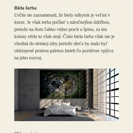
Biela farba
Určite ste zaznamenali, že biely nábytok je veľmi v
kurze. Je však treba počítať s náročnejšou údržbou,
pretože na ňom ľahko vidno prach a špinu, za ten
krásny efekt to však stojí. Čisto biela farba však nie je
vhodná do detskej izby pretože dieťa by malo byť
obklopené pestrou paletou farieb čo pozitívne vplýva
na jeho rozvoj.