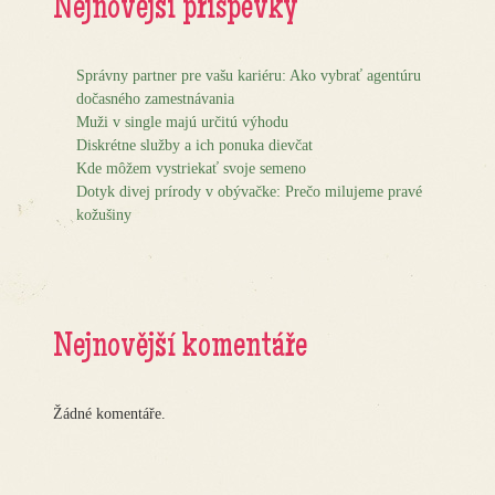
Nejnovější příspěvky
Správny partner pre vašu kariéru: Ako vybrať agentúru
dočasného zamestnávania
Muži v single majú určitú výhodu
Diskrétne služby a ich ponuka dievčat
Kde môžem vystriekať svoje semeno
Dotyk divej prírody v obývačke: Prečo milujeme pravé
kožušiny
Nejnovější komentáře
Žádné komentáře.