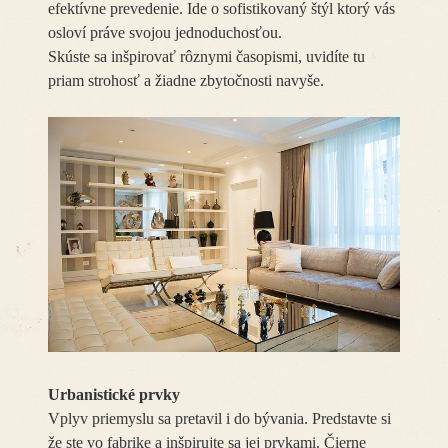
efektívne prevedenie. Ide o sofistikovaný štýl ktorý vás
osloví práve svojou jednoduchosťou.
Skúste sa inšpirovať rôznymi časopismi, uvidíte tu
priam strohosť a žiadne zbytočnosti navyše.
Urbanistické prvky
Vplyv priemyslu sa pretavil i do bývania. Predstavte si
že ste vo fabrike a inšpirujte sa jej prvkami. Čierne