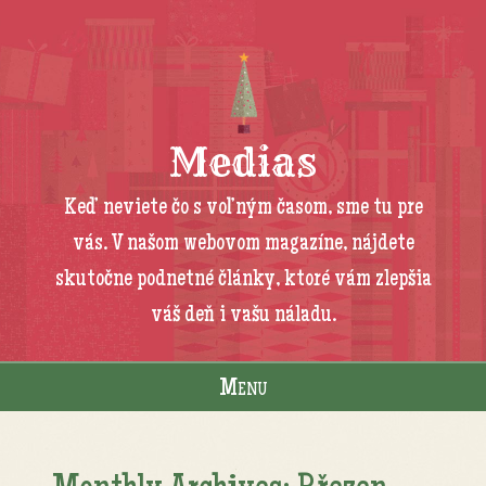
Medias
Keď neviete čo s voľným časom, sme tu pre
vás. V našom webovom magazíne, nájdete
skutočne podnetné články, ktoré vám zlepšia
váš deň i vašu náladu.
Menu
Skip to content