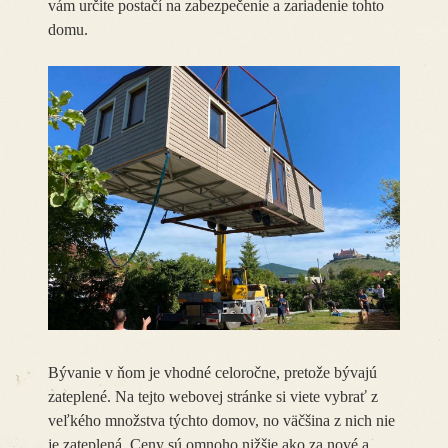
vám určite postačí na zabezpečenie a zariadenie tohto
domu.
Bývanie v ňom je vhodné celoročne, pretože bývajú
zateplené. Na tejto webovej stránke si viete vybrať z
veľkého množstva týchto domov, no väčšina z nich nie
je zateplená. Ceny sú omnoho nižšie ako za nové a