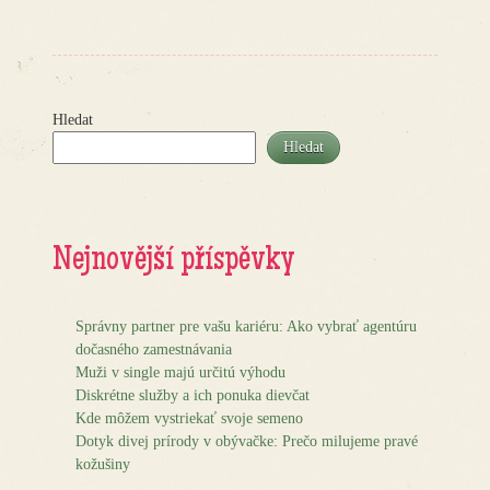
Post navigation
Hledat
Hledat
Nejnovější příspěvky
Správny partner pre vašu kariéru: Ako vybrať agentúru
dočasného zamestnávania
Muži v single majú určitú výhodu
Diskrétne služby a ich ponuka dievčat
Kde môžem vystriekať svoje semeno
Dotyk divej prírody v obývačke: Prečo milujeme pravé
kožušiny