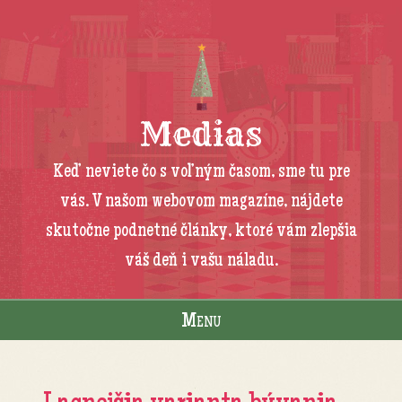
Medias
Keď neviete čo s voľným časom, sme tu pre
vás. V našom webovom magazíne, nájdete
skutočne podnetné články, ktoré vám zlepšia
váš deň i vašu náladu.
Menu
Skip to content