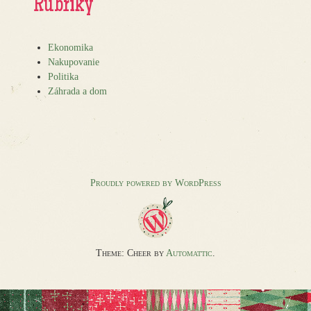
Rubriky
Ekonomika
Nakupovanie
Politika
Záhrada a dom
Proudly powered by WordPress
Theme: Cheer by
Automattic
.