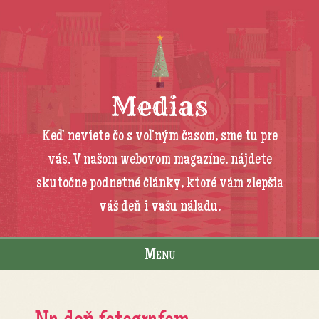
Medias
Keď neviete čo s voľným časom, sme tu pre
vás. V našom webovom magazíne, nájdete
skutočne podnetné články, ktoré vám zlepšia
váš deň i vašu náladu.
Menu
Skip to content