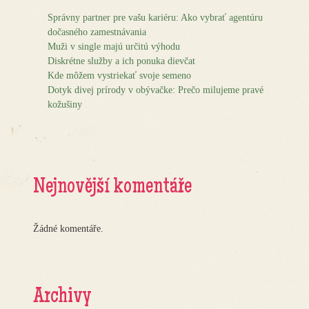
Správny partner pre vašu kariéru: Ako vybrať agentúru
dočasného zamestnávania
Muži v single majú určitú výhodu
Diskrétne služby a ich ponuka dievčat
Kde môžem vystriekať svoje semeno
Dotyk divej prírody v obývačke: Prečo milujeme pravé
kožušiny
Nejnovější komentáře
Žádné komentáře.
Archivy