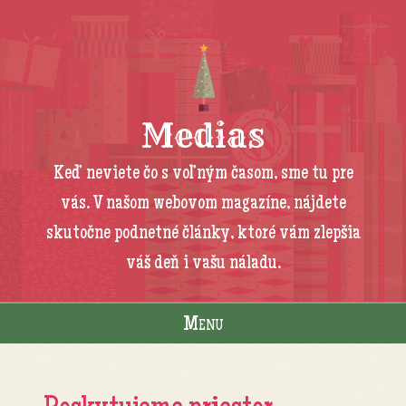
Medias
Keď neviete čo s voľným časom, sme tu pre
vás. V našom webovom magazíne, nájdete
skutočne podnetné články, ktoré vám zlepšia
váš deň i vašu náladu.
Menu
Skip to content