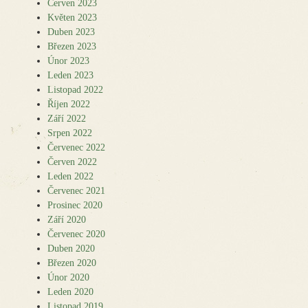
Červen 2023
Květen 2023
Duben 2023
Březen 2023
Únor 2023
Leden 2023
Listopad 2022
Říjen 2022
Září 2022
Srpen 2022
Červenec 2022
Červen 2022
Leden 2022
Červenec 2021
Prosinec 2020
Září 2020
Červenec 2020
Duben 2020
Březen 2020
Únor 2020
Leden 2020
Listopad 2019