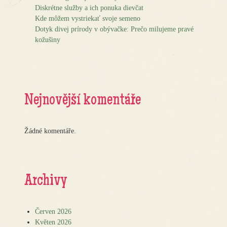
Diskrétne služby a ich ponuka dievčat
Kde môžem vystriekať svoje semeno
Dotyk divej prírody v obývačke: Prečo milujeme pravé
kožušiny
Nejnovější komentáře
Žádné komentáře.
Archivy
Červen 2026
Květen 2026