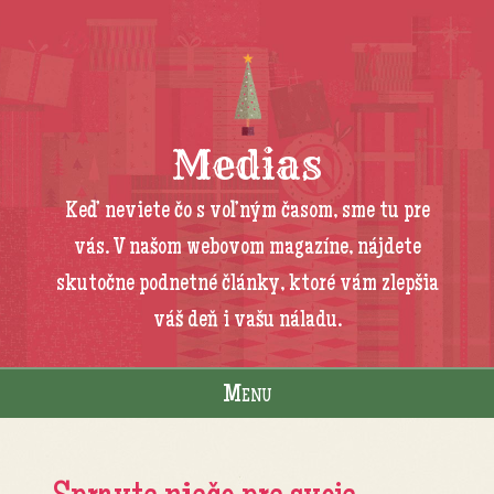
Medias
Keď neviete čo s voľným časom, sme tu pre
vás. V našom webovom magazíne, nájdete
skutočne podnetné články, ktoré vám zlepšia
váš deň i vašu náladu.
Menu
Skip to content