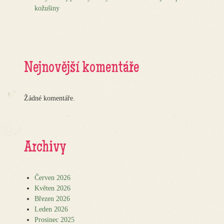
kožušiny
Nejnovější komentáře
Žádné komentáře.
Archivy
Červen 2026
Květen 2026
Březen 2026
Leden 2026
Prosinec 2025