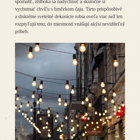
spomaliť, zhlboka sa nadýchnuť a skutočne si
vychutnať chvíľu s hrnčekom čaju. Tieto prispôsobivé
a diskrétne svetelné dekorácie robia oveľa viac než len
rozptyľujú tmu; do miestnosti vnášajú akýsi neviditeľný
príbeh.