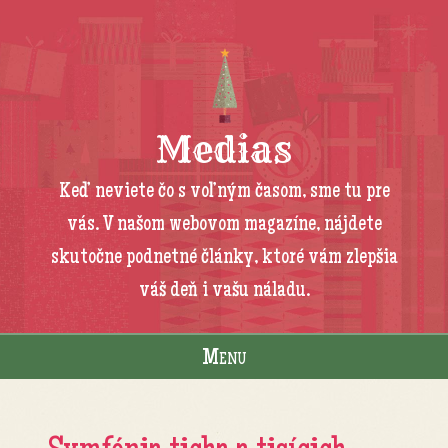
Medias
Keď neviete čo s voľným časom, sme tu pre
vás. V našom webovom magazíne, nájdete
skutočne podnetné články, ktoré vám zlepšia
váš deň i vašu náladu.
Menu
Skip to content