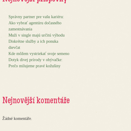
Správny partner pre vašu kariéru:
Ako vybrať agentúru dočasného
zamestnávania
Muži v single majú určitú výhodu
Diskrétne služby a ich ponuka
dievčat
Kde môžem vystriekať svoje semeno
Dotyk divej prírody v obývačke:
Prečo milujeme pravé kožušiny
Nejnovější komentáře
Žádné komentáře.