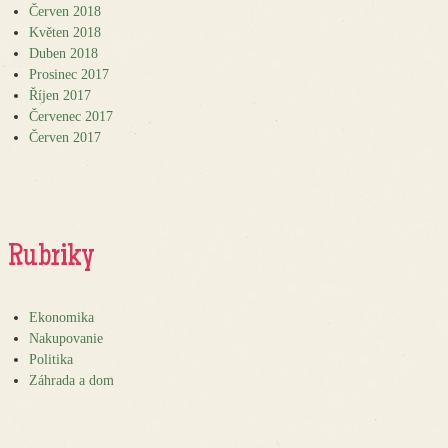
Červen 2018
Květen 2018
Duben 2018
Prosinec 2017
Říjen 2017
Červenec 2017
Červen 2017
Rubriky
Ekonomika
Nakupovanie
Politika
Záhrada a dom