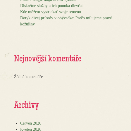
Diskrétne služby a ich ponuka dievčat
Kde môžem vystriekať svoje semeno
Dotyk divej prírody v obývačke: Prečo milujeme pravé
kožušiny
Nejnovější komentáře
Žádné komentáře.
Archivy
Červen 2026
Květen 2026