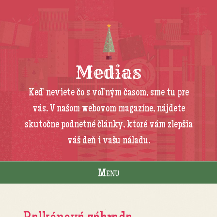
Medias
Keď neviete čo s voľným časom, sme tu pre
vás. V našom webovom magazíne, nájdete
skutočne podnetné články, ktoré vám zlepšia
váš deň i vašu náladu.
Menu
Skip to content