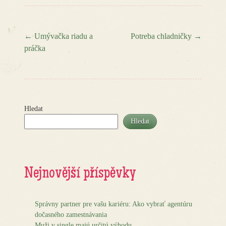
←
Umývačka riadu a
Potreba chladničky
→
práčka
Post navigation
Hledat
Hledat
Nejnovější příspěvky
Správny partner pre vašu kariéru: Ako vybrať agentúru
dočasného zamestnávania
Muži v single majú určitú výhodu