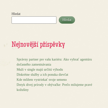
Hledat
Hledat
Nejnovější příspěvky
Správny partner pre vašu kariéru: Ako vybrať agentúru
dočasného zamestnávania
Muži v single majú určitú výhodu
Diskrétne služby a ich ponuka dievčat
Kde môžem vystriekať svoje semeno
Dotyk divej prírody v obývačke: Prečo milujeme pravé
kožušiny