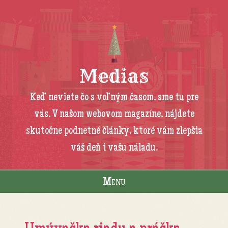
Medias
Keď neviete čo s voľným časom, sme tu pre
vás. V našom webovom magazíne, nájdete
skutočne podnetné články, ktoré vám zlepšia
váš deň i vašu náladu.
Menu
Skip to content