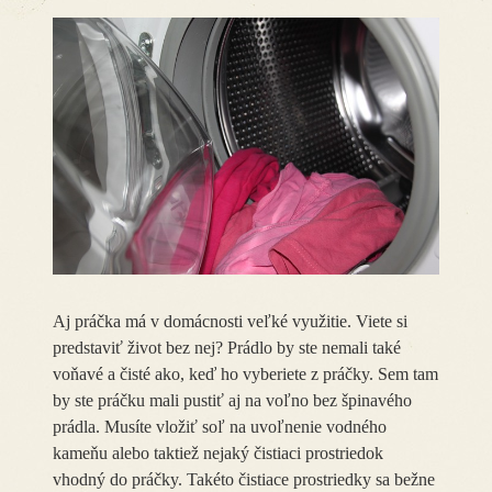
Aj práčka má v domácnosti veľké využitie. Viete si
predstaviť život bez nej? Prádlo by ste nemali také
voňavé a čisté ako, keď ho vyberiete z práčky. Sem tam
by ste práčku mali pustiť aj na voľno bez špinavého
prádla. Musíte vložiť soľ na uvoľnenie vodného
kameňu alebo taktiež nejaký čistiaci prostriedok
vhodný do práčky. Takéto čistiace prostriedky sa bežne