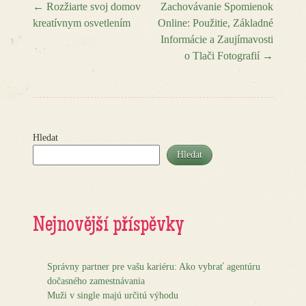
←
Rozžiarte svoj domov
Zachovávanie Spomienok
kreatívnym osvetlením
Online: Použitie, Základné
Post navigation
Informácie a Zaujímavosti
o Tlači Fotografií
→
Hledat
Hledat
Nejnovější příspěvky
Správny partner pre vašu kariéru: Ako vybrať agentúru
dočasného zamestnávania
Muži v single majú určitú výhodu