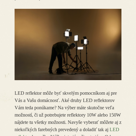
LED reflektor môže byť skvelým pomocníkom aj pre
Vás a Vašu domácnosť. Aké druhy LED reflektorov
Vám teda ponúkame? Na výber máte skutočne veľa
možností, či už potrebujete reflektory 10W alebo 150W
nájdete tu všetky možnosti. Navyše vyberať môžete aj z
niekoľkých farebných prevedený a doladiť tak aj
LED