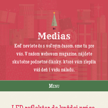
Medias
Keď neviete čo s voľným časom, sme tu pre
vás. V našom webovom magazíne, nájdete
skutočne podnetné články, ktoré vám zlepšia
váš deň i vašu náladu.
Menu
Skip to content