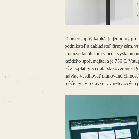
Tento vstupný kapitál je jednotný pr
podnikateľ a zakladateľ firmy sám, vs
spoluzakladateľom viacej, výška iman
každého spolumajiteľa je 750 €. Vstup
ešte poplatky za notárske overenie. Pr
najviac vystihovať plánovanú činnosť 
môže byť v bytových, v nebytových pri