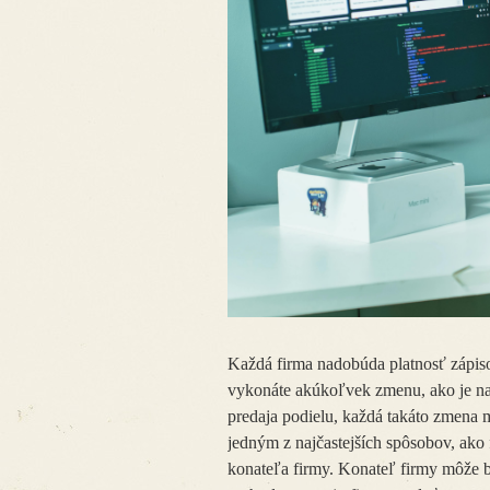
Každá firma nadobúda platnosť zápis
vykonáte akúkoľvek zmenu, ako je nap
predaja podielu, každá takáto zmena
jedným z najčastejších spôsobov, ako 
konateľa firmy. Konateľ firmy môže b