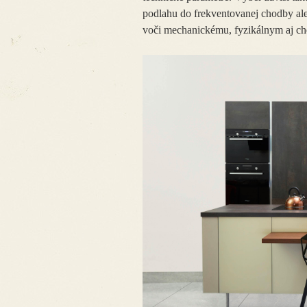
podlahu do frekventovanej chodby ale
voči mechanickému, fyzikálnym aj ch