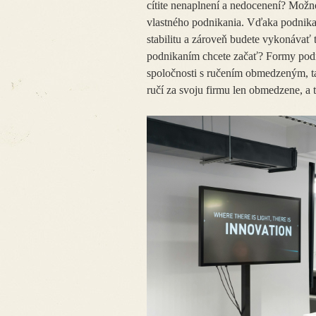
cítite nenaplnení a nedocenení? Možn
vlastného podnikania. Vďaka podnikan
stabilitu a zároveň budete vykonávať 
podnikaním chcete začať? Formy podni
spoločnosti s ručením obmedzeným, takz
ručí za svoju firmu len obmedzene, a 