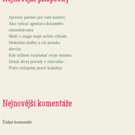
Správny partner pre vašu kariéru:
Ako vybrať agentúru dočasného
zamestnávania
Muži v single majú určitú výhodu
Diskrétne služby a ich ponuka
dievčat
Kde môžem vystriekať svoje semeno
Dotyk divej prírody v obývačke:
Prečo milujeme pravé kožušiny
Nejnovější komentáře
Žádné komentáře.