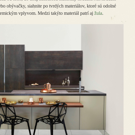
bo obývačky, siahnite po tvrdých materiálov, ktoré sú odolné
emickým vplyvom. Medzi takýto materiál patrí aj
žula
.