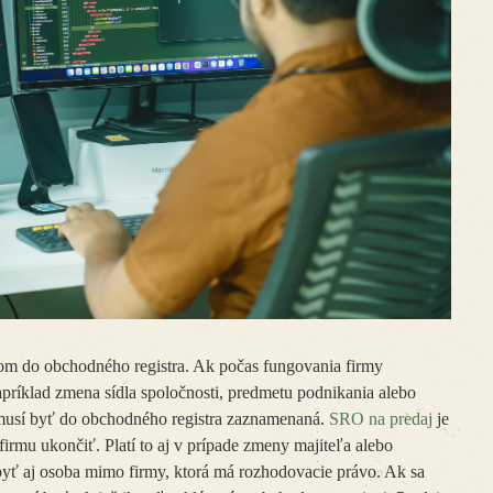
om do obchodného registra. Ak počas fungovania firmy
ríklad zmena sídla spoločnosti, predmetu podnikania alebo
 musí byť do obchodného registra zaznamenaná.
SRO na predaj
je
firmu ukončiť. Platí to aj v prípade zmeny majiteľa alebo
yť aj osoba mimo firmy, ktorá má rozhodovacie právo. Ak sa