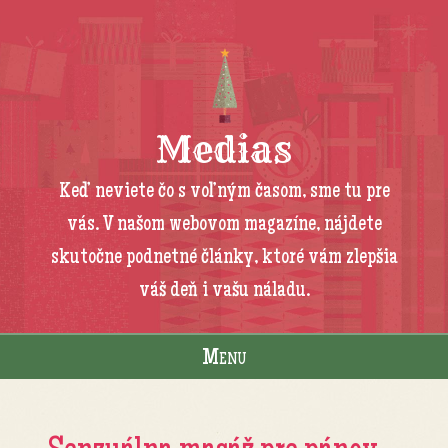
Medias
Keď neviete čo s voľným časom, sme tu pre
vás. V našom webovom magazíne, nájdete
skutočne podnetné články, ktoré vám zlepšia
váš deň i vašu náladu.
Menu
Skip to content