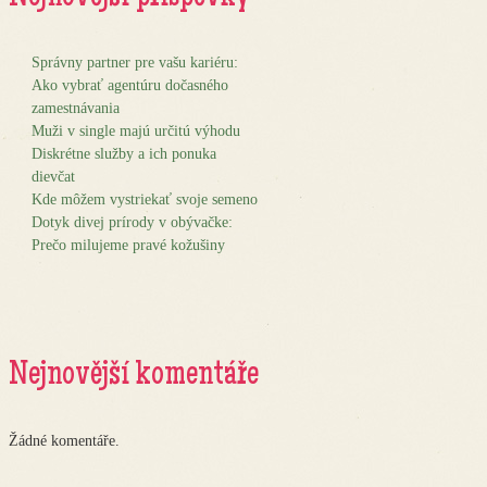
Správny partner pre vašu kariéru:
Ako vybrať agentúru dočasného
zamestnávania
Muži v single majú určitú výhodu
Diskrétne služby a ich ponuka
dievčat
Kde môžem vystriekať svoje semeno
Dotyk divej prírody v obývačke:
Prečo milujeme pravé kožušiny
Nejnovější komentáře
Žádné komentáře.