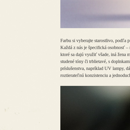
Farbu si vyberajte starostlivo, podľa pr
Každá z nás je špecifická osobnosť – 
ktoré sa dajú využiť všade, iná žena má 
studené tóny či trblietavé, s doplnkam
príslušenstva, napríklad UV lampy, dá
roztierateľnú konzistenciu a jednoduc