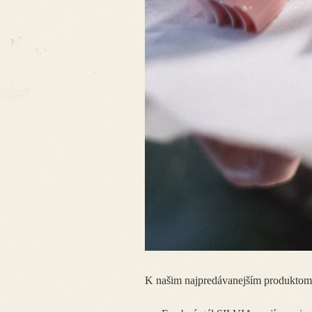
K našim najpredávanejším produktom z 