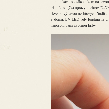
komunikácia so zákazníkom na prvom
trhu, čo sa týka úpravy nechtov.
D-NAI
skvelou výbavou nechtových štúdií al
aj doma. UV LED gély fungujú na pri
nánosom vami zvolenej farby.