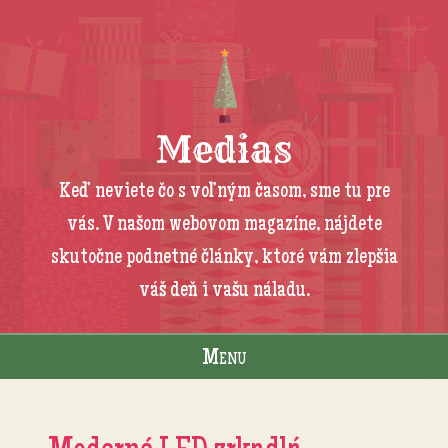
Medias
Keď neviete čo s voľným časom, sme tu pre
vás. V našom webovom magazíne, nájdete
skutočne podnetné články, ktoré vám zlepšia
váš deň i vašu náladu.
Menu
Skip to content