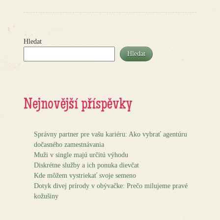
Hledat
Hledat
Nejnovější příspěvky
Správny partner pre vašu kariéru: Ako vybrať agentúru
dočasného zamestnávania
Muži v single majú určitú výhodu
Diskrétne služby a ich ponuka dievčat
Kde môžem vystriekať svoje semeno
Dotyk divej prírody v obývačke: Prečo milujeme pravé
kožušiny